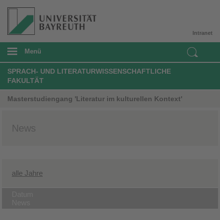
Intranet
Menü
SPRACH- UND LITERATURWISSENSCHAFTLICHE
FAKULTÄT
Masterstudiengang 'Literatur im kulturellen Kontext'
News
alle Jahre
Datum
News