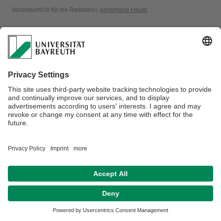
Verantwortlich für die Redaktion:
Annemarie Haupt
Datenschutz / Disclaimer
Impressum
Hausordnung
Sitemap
Kontakt
Barrierefreiheitserklärung