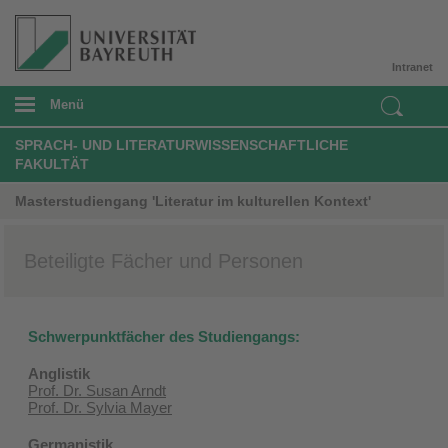
Intranet
Menü
SPRACH- UND LITERATURWISSENSCHAFTLICHE
FAKULTÄT
Masterstudiengang 'Literatur im kulturellen Kontext'
Beteiligte Fächer und Personen
Schwerpunktfächer des Studiengangs:
Anglistik
Prof. Dr. Susan Arndt
Prof. Dr. Sylvia Mayer
Germanistik