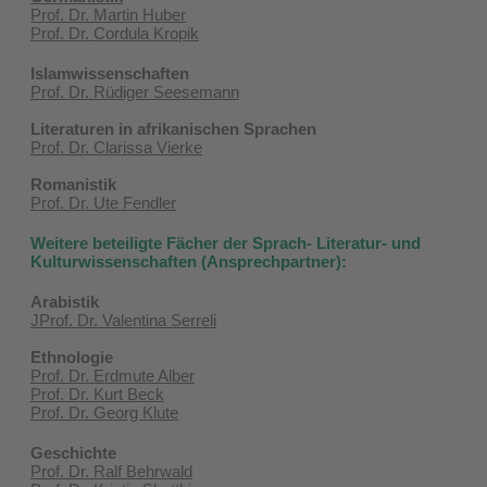
Prof. Dr. Martin Huber
Prof. Dr. Cordula Kropik
Islamwissenschaften
Prof. Dr. Rüdiger Seesemann
Literaturen in afrikanischen Sprachen
Prof. Dr. Clarissa Vierke
Romanistik
Prof. Dr. Ute Fendler
Weitere beteiligte Fächer der Sprach- Literatur- und
Kulturwissenschaften (Ansprechpartner):
Arabistik
JProf. Dr. Valentina Serreli
Ethnologie
Prof. Dr. Erdmute Alber
Prof. Dr. Kurt Beck
Prof. Dr. Georg Klute
Geschichte
Prof. Dr. Ralf Behrwald